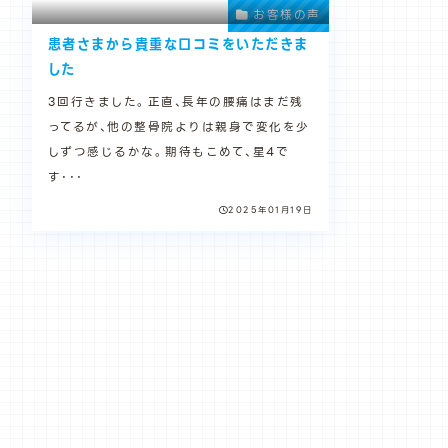
お客様の声
患者さまから貴重な口コミをいただきま
した
3回行きました。正直、長年の腰痛はまだ残
ってるが、他の整骨院よりは親身で変化を少
しずつ感じるかな。期待もこめて、星4で
す･･･
2025年01月19日