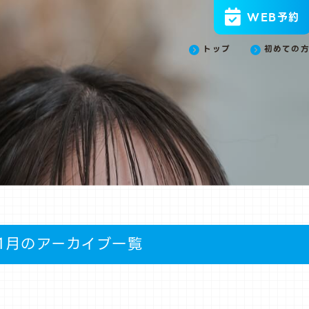
WEB予約
トップ
初めての
年1月のアーカイブ一覧